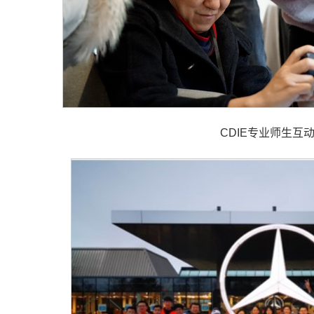
CDIE专业师生互