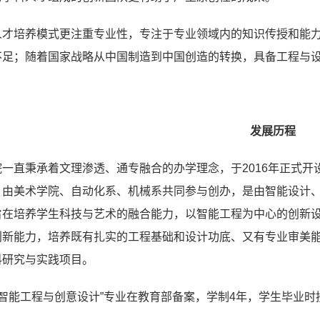
人才培养模式更注重专业性，专注于专业领域内的知识传授和能
不足；随着国家战略从中国制造到中国创造的转换，具备工程与
发展历程
院一直秉承着文理渗透、通专融合的办学理念，于2016年正式
，由美术学院、自动化系、机械系共同参与创办，是由智能设计
旨在培养学生科技与艺术的融合能力，以智能工程为中心的创新
新能力，培养既有扎实的工程基础和设计功底、又有专业审美能力
科研究与实践项目。
年“智能工程与创意设计”专业在教育部备案，学制4年，学生毕业