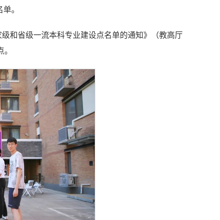
名单。
国家级和省级一流本科专业建设点名单的通知》（教高厅
点。