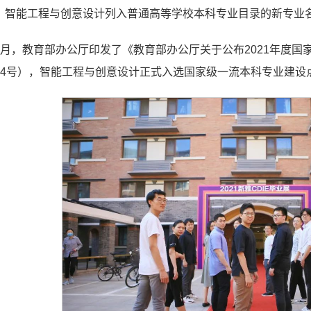
年，智能工程与创意设计列入普通高等学校本科专业目录的新专业
年6月，教育部办公厅印发了《教育部办公厅关于公布2021年度
〕14号），智能工程与创意设计正式入选国家级一流本科专业建设