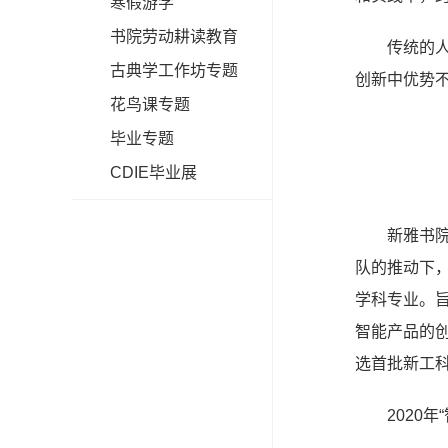
寒假游学
书院劳动耕读教育
传统的
古典学工作坊专题
创新中优势
花鸟课专题
毕业专题
CDIE毕业展
新雅书
队的推动下
学科专业。
智能产品的创
选首批新工
2020