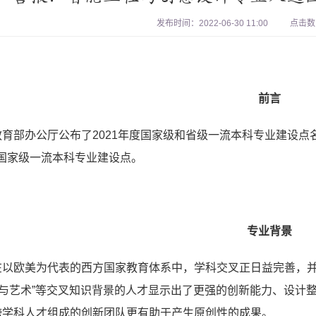
发布时间：2022-06-30 11:00
点击数
前言
教育部办公厅公布了2021年度国家级和省级一流本科专业建设
选国家级一流本科专业建设点。
专业背景
在以欧美为代表的西方国家教育体系中，学科交叉正日益完善，并
学与艺术”等交叉知识背景的人才显示出了更强的创新能力、设计
跨学科人才组成的创新团队更有助于产生原创性的成果。