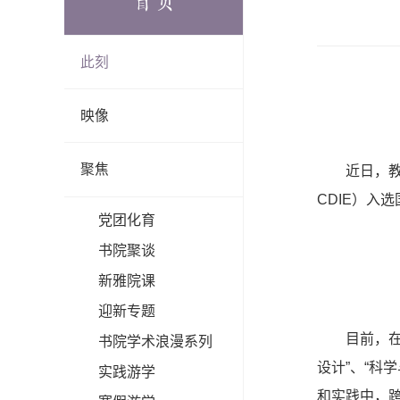
首页
此刻
映像
聚焦
近日，
CDIE）入
党团化育
书院聚谈
新雅院课
迎新专题
目前，
书院学术浪漫系列
设计”、“科
实践游学
和实践中，