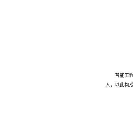
智能工
入，以此构