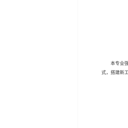
本专业
式，搭建新