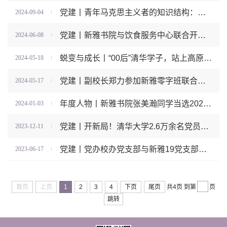
党建丨青年马克思主义者的知识结构：新雅书院四字班新生第一堂党课举行
2024-09-04
党建丨新雅书院与饮食服务中心联合开展“党团共建迎端午，师生同聚庆佳节”主题活动
2024-06-08
蜕变与成长丨“00后”清华学子，站上高原哨位！
2024-05-18
党建丨副校长郑力参加新雅零字班联合主题党团日活动
2024-05-17
年度人物丨新雅书院张美瀚同学当选2023年清华大学学生年度人物
2024-01-03
党建丨开新局！清华大学2.6万余名党员集中培训开启
2023-12-11
党建丨党办校办党支部与新雅19党支部开展师生联合主题党日活动
2023-06-17
首页
上页
1
2
3
4
下页
尾页
共4页
到第
页
跳转