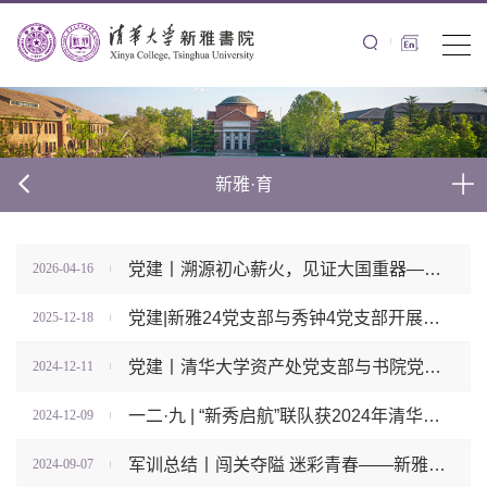
新雅·育
党建丨溯源初心薪火，见证大国重器——新雅书院师生赴沪嘉开展红色实践
2026-04-16
党建|新雅24党支部与秀钟4党支部开展联学共建
2025-12-18
党建丨清华大学资产处党支部与书院党委新雅23党支部联学共建活动圆满举行
2024-12-11
一二·九 | “新秀启航”联队获2024年清华大学本科生“一二·九”合唱比赛艺术金奖
2024-12-09
军训总结丨闯关夺隘 迷彩青春——新雅书院2024级新生军训总结
2024-09-07