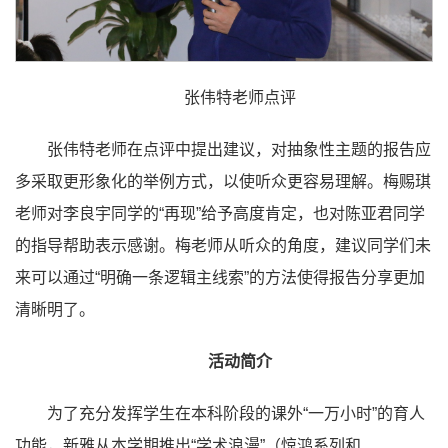
张伟特老师点评
张伟特老师在点评中提出建议，对抽象性主题的报告应
多采取更形象化的举例方式，以使听众更容易理解。梅赐琪
老师对李良宇同学的“再现”给予高度肯定，也对陈亚君同学
的指导帮助表示感谢。梅老师从听众的角度，建议同学们未
来可以通过“明确一条逻辑主线索”的方法使得报告分享更加
清晰明了。
活动简介
为了充分发挥学生在本科阶段的课外“一万小时”的育人
功能，新雅从本学期推出“学术浪漫”（惊鸿系列和