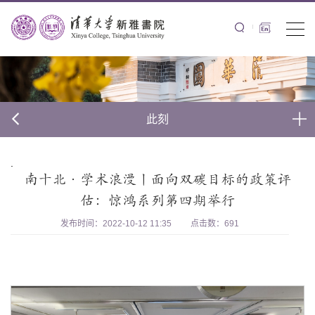
此刻
.
南十北·学术浪漫丨面向双碳目标的政策评
估：惊鸿系列第四期举行
发布时间：2022-10-12 11:35
点击数：
691