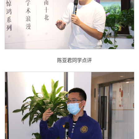
陈亚君同学点评