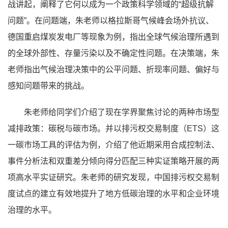
战讲起，阐释了它何以成为一个政策科学领域的“超级抗解
问题”。在问题端，朱老师以格拉斯哥气候峰会场外抗议、
德国重启煤炭发电厂等现象为例，指出全球气候治理所遇到
的全球外部性、存量污染以及不确定性问题。在决策端，朱
老师指出气候治理决策中的公平问题、折现率问题、偏好与
感知问题带来的挑战。
朱老师给同学们介绍了现在学界聚焦讨论的两种市场型
减排政策：碳税与碳市场。并以排污权交易制度（ETS）这
一碳市场工具的评估为例，介绍了他近期采用合成控制法、
事件分析法和双重差分倾向得分匹配三种实证策略开展的两
项高水平实证研究。朱老师的研究发现，中国排污权交易制
度试点的建立有效地提升了地方低碳治理的水平和企业环境
治理的水平。