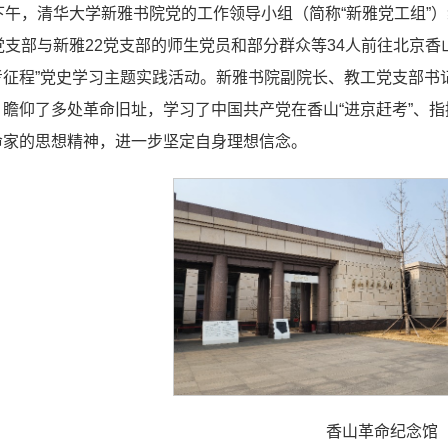
下午，清华大学新雅书院党的工作领导小组（简称“新雅党工组”）
党支部与新雅22党支部的师生党员和部分群众等34人前往北京
考征程”党史学习主题实践活动。新雅书院副院长、教工党支部书
，瞻仰了多处革命旧址，学习了中国共产党在香山“进京赶考”、
命家的思想精神，进一步坚定自身理想信念。
香山革命纪念馆