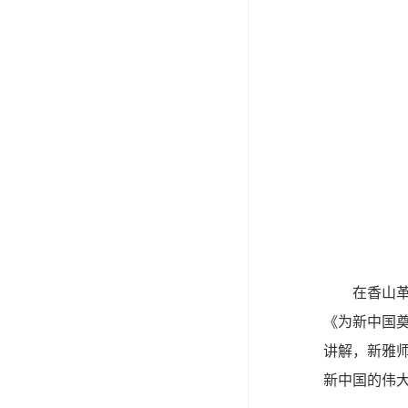
在香山
《为新中国
讲解，新雅
新中国的伟