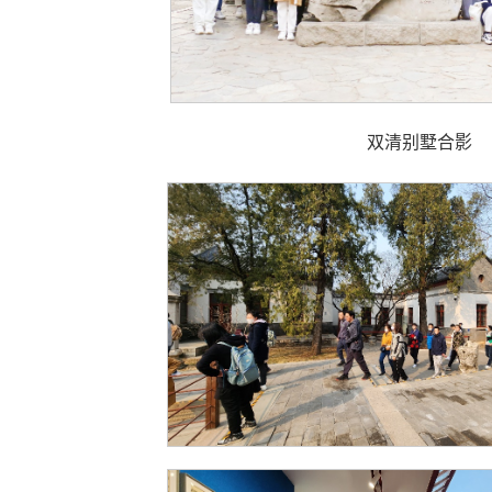
双清别墅合影