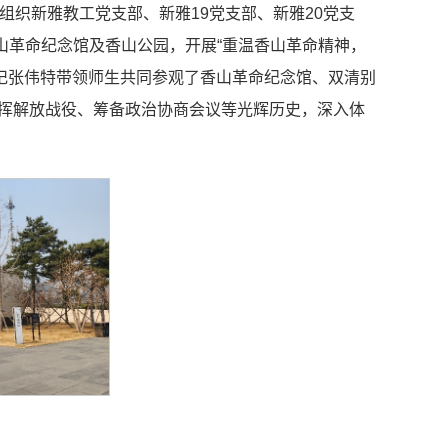
组织新雅教工党支部、新雅19党支部、新雅20党支
香山革命纪念馆及香山公园，开展“重温香山革命精神，
记张伟特带领师生共同参观了香山革命纪念馆、双清别
指挥解放战役、筹备政治协商会议等光辉历史，深入体