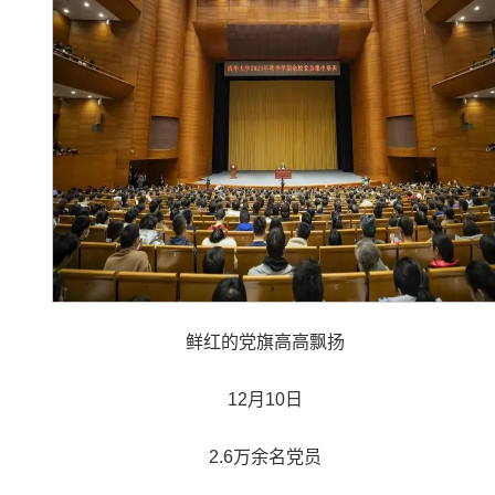
鲜红的党旗高高飘扬
12月10日
2.6万余名党员