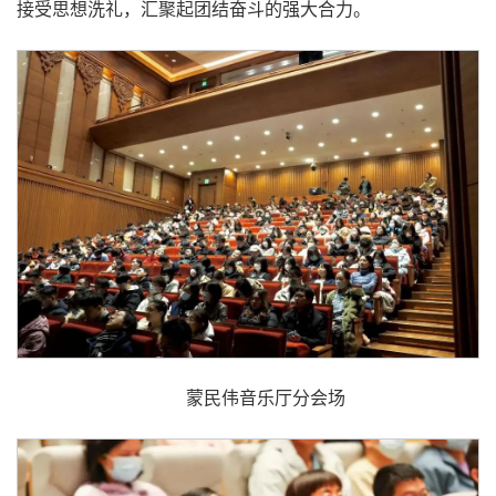
接受思想洗礼，汇聚起团结奋斗的强大合力。
蒙民伟音乐厅分会场