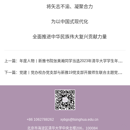
将矢志不渝、凝聚合力
为以中国式现代化
全面推进中华民族伟大复兴贡献力量
上一篇：
年度人物丨新雅书院张美瀚同学当选2023年清华大学学生年度人物
下一篇：
党建丨党办校办党支部与新雅19党支部开展师生联合主题党日活动
+86 1062788262
xybgs@tsinghua.edu.cn
北京市海淀区清华大学中央主楼206，100084