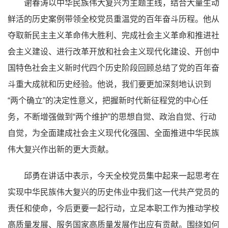
谢春涛以中华民族伟大复兴为主题主线，结合大量生动
鲜活的历史案例带领全校党员重温党的百年奋斗历程。他从
夺取新民主主义革命伟大胜利、完成社会主义革命和推进社
会主义建设、进行改革开放和社会主义现代化建设、开创中
国特色社会主义新时代四个历史阶段回顾总结了党的百年奋
斗重大成就和历史经验。他说，我们要更加深刻地认识到
“两个确立”的决定性意义，把握新时代新征程党的中心任
务，不断增强做到“两个维护”的思想自觉、政治自觉、行动
自觉，为全面建成社会主义现代化强国、全面推进中华民族
伟大复兴作出新的更大贡献。
邱勇在讲话中表示，今天全校党员集中起来一起思考在
实现中华民族伟大复兴的历史伟业中我们这一代共产党员的
责任和使命，今后更要一起行动，立足本职工作为推动学校
高质量发展、服务国家高质量发展作出应有贡献。围绕如何