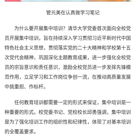
管元美在认真做学习笔记
为什么要开展集中培训？清华大学党委首次面向全校党
员开展集中培训，旨在持续深入学习贯彻习近平新时代中国
特色社会主义思想，贯彻落实党的二十大精神和学校第十五
次党代会精神，巩固深化主题教育成果，进一步强化全校党
员的宗旨意识和责任意识，激励全校党员进一步发挥先锋模
范作用，立足学习和工作岗位争创一流，在推动高质量发展
中挑重担、作标杆。
任何教育培训都需要一定的形式来保证，集中培训是一
种重要的形式。校党委书记、党校校长邱勇强调，集中培训
是为了强化培训工作的组织性和纪律性，体现了对基本培训
的全覆盖要求。