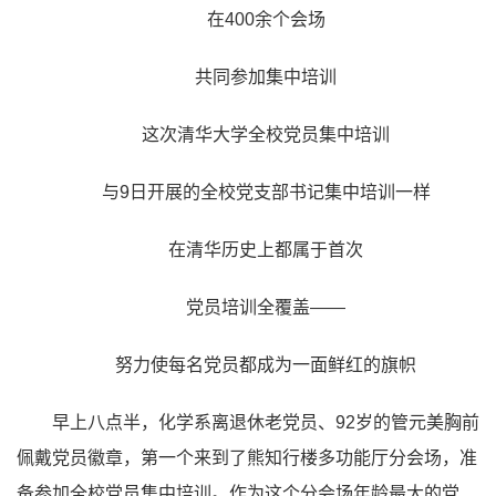
在400余个会场
共同参加集中培训
这次清华大学全校党员集中培训
与9日开展的全校党支部书记集中培训一样
在清华历史上都属于首次
党员培训全覆盖——
努力使每名党员都成为一面鲜红的旗帜
早上八点半，化学系离退休老党员、92岁的管元美胸前
佩戴党员徽章，第一个来到了熊知行楼多功能厅分会场，准
备参加全校党员集中培训。作为这个分会场年龄最大的党