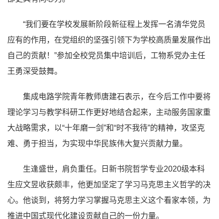
“我们要在学校发展新阶段新征程上发挥一名清华党员
应有的作用，在党组织的坚强引领下为学校高质量发展作出
自己的贡献！”参加全校党员集中培训后，工物系党办主任
王勇深受鼓舞。
集成电路学院青年教师唐建石表示，在今后工作中要将
理论学习与教学科研工作更好地结合起来，主动服务国家重
大战略需求，以“十年磨一剑”和“时不我待”的精神，攻坚克
难、勇于担当，为实现中华民族伟大复兴贡献力量。
生逢盛世，肩负重任。日新书院哲学专业2020级本科
生应文昱收获颇丰，他更加坚定了学习马克思主义哲学的决
心。他谈到，将努力学习掌握马克思主义这个看家本领，为
推进中国式现代化建设贡献自己的一份力量。