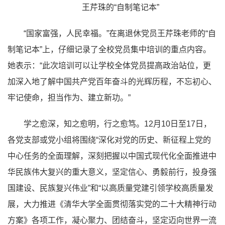
王芹珠的“自制笔记本”
“国家富强，人民幸福。”在离退休党员王芹珠老师的“自
制笔记本”上，仔细记录了全校党员集中培训的重点内容。
她表示：“此次培训可以让学校全体党员提高政治站位，更
加深入地了解中国共产党百年奋斗的光辉历程，不忘初心、
牢记使命，担当作为、建立新功。”
学之愈深，知之愈明，行之愈笃。12月10日至17日，
各党支部或党小组将围绕“深化对党的历史、新征程上党的
中心任务的全面理解，深刻把握以中国式现代化全面推进中
华民族伟大复兴的重大意义，坚定信心、勇毅前行，投身强
国建设、民族复兴伟业”和“以高质量党建引领学校高质量发
展，大力推进《清华大学全面贯彻落实党的二十大精神行动
方案》各项工作，凝心聚力、团结奋斗，坚定迈向世界一流