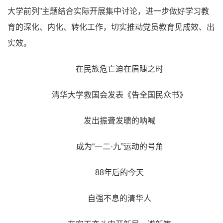
大学前列”主题结合实际开展集中讨论，进一步做好学习教
育的深化、内化、转化工作，切实推动党员教育见成效、出
实效。
在民族危亡迫在眉睫之时
清华大学救国会发表《告全国民众书》
发出振聋发聩的呐喊
成为“一二·九”运动的号角
88年后的今天
自强不息的清华人