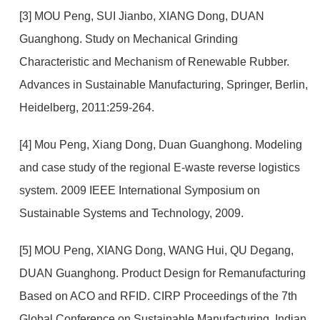
[3] MOU Peng, SUI Jianbo, XIANG Dong, DUAN
Guanghong. Study on Mechanical Grinding
Characteristic and Mechanism of Renewable Rubber.
Advances in Sustainable Manufacturing, Springer, Berlin,
Heidelberg, 2011:259-264.
[4] Mou Peng, Xiang Dong, Duan Guanghong. Modeling
and case study of the regional E-waste reverse logistics
system. 2009 IEEE International Symposium on
Sustainable Systems and Technology, 2009.
[5] MOU Peng, XIANG Dong, WANG Hui, QU Degang,
DUAN Guanghong. Product Design for Remanufacturing
Based on ACO and RFID. CIRP Proceedings of the 7th
Global Conference on Sustainable Manufacturing, Indian