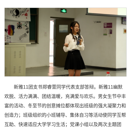
新雅11团支书郑睿萱同学代表支部答辩。新雅11幽默
欢脱、活力满满、团结温暖，充满爱与欢乐。男女生节中丰
富的活动、冬至节的创意摊位都体现出班级的强大凝聚力和
创造力；班级组织的小班辅导、集体自习等活动使同学互帮
互助、快速适应大学学习生活；党课小组以及两次主题团