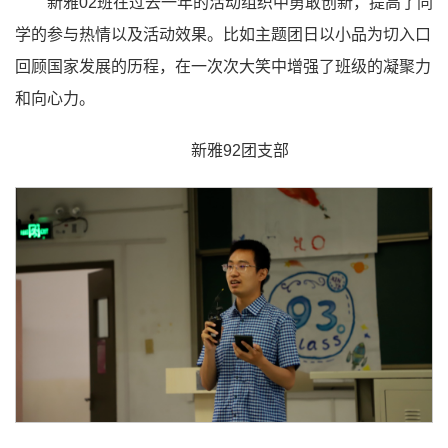
新雅02班在过去一年的活动组织中勇敢创新，提高了同
学的参与热情以及活动效果。比如主题团日以小品为切入口
回顾国家发展的历程，在一次次大笑中增强了班级的凝聚力
和向心力。
新雅92团支部