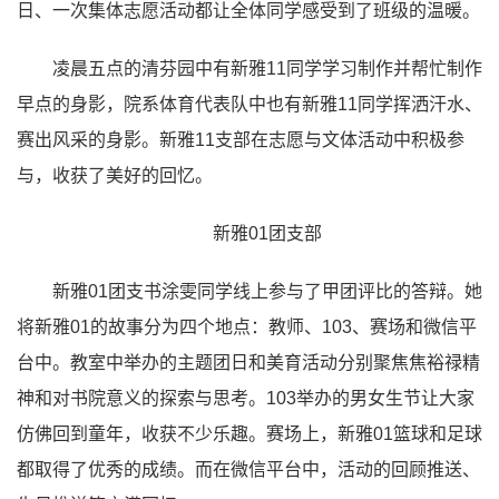
日、一次集体志愿活动都让全体同学感受到了班级的温暖。
凌晨五点的清芬园中有新雅11同学学习制作并帮忙制作
早点的身影，院系体育代表队中也有新雅11同学挥洒汗水、
赛出风采的身影。新雅11支部在志愿与文体活动中积极参
与，收获了美好的回忆。
新雅01团支部
新雅01团支书涂雯同学线上参与了甲团评比的答辩。她
将新雅01的故事分为四个地点：教师、103、赛场和微信平
台中。教室中举办的主题团日和美育活动分别聚焦焦裕禄精
神和对书院意义的探索与思考。103举办的男女生节让大家
仿佛回到童年，收获不少乐趣。赛场上，新雅01篮球和足球
都取得了优秀的成绩。而在微信平台中，活动的回顾推送、