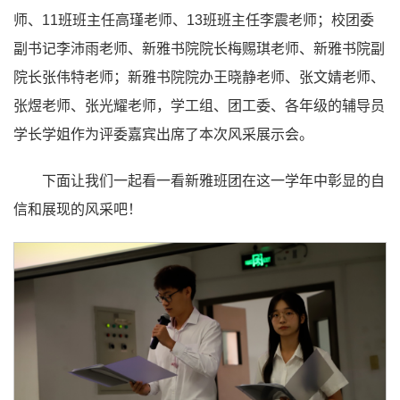
师、11班班主任高瑾老师、13班班主任李震老师；校团委
副书记李沛雨老师、新雅书院院长梅赐琪老师、新雅书院副
院长张伟特老师；新雅书院院办王晓静老师、张文婧老师、
张煜老师、张光耀老师，学工组、团工委、各年级的辅导员
学长学姐作为评委嘉宾出席了本次风采展示会。
下面让我们一起看一看新雅班团在这一学年中彰显的自
信和展现的风采吧！