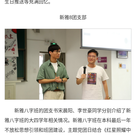
生日推送等充满回忆。
新雅8团支部
新雅八字班的团支书宋晨阳、李世豪同学分别介绍了新
雅八字班的大四学年相关情况。新雅八字班在本科最后一年
不放松思想引领和班团建设，主题党团日结合《红星照耀中