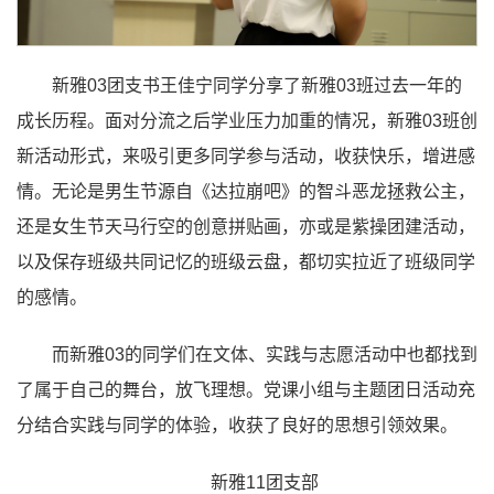
新雅03团支书王佳宁同学分享了新雅03班过去一年的
成长历程。面对分流之后学业压力加重的情况，新雅03班创
新活动形式，来吸引更多同学参与活动，收获快乐，增进感
情。无论是男生节源自《达拉崩吧》的智斗恶龙拯救公主，
还是女生节天马行空的创意拼贴画，亦或是紫操团建活动，
以及保存班级共同记忆的班级云盘，都切实拉近了班级同学
的感情。
而新雅03的同学们在文体、实践与志愿活动中也都找到
了属于自己的舞台，放飞理想。党课小组与主题团日活动充
分结合实践与同学的体验，收获了良好的思想引领效果。
新雅11团支部