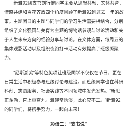
新雅92团支书刘行健同学主要从思想共融、文体共育、
情感共建和百花齐放四个角度回顾了新雅92班过去一年的故
事。主题团日的主题与同学们的学习生活需要相结合，分别
组织了文化强国与美育为主题的博物馆参观与讨论活动和关
于人生未来方向的经验分享与讨论。在文体方面，每周五的
集体观影活动以及组织夜跑打卡活动有效提高了班级凝聚
力。
“尼斯湖奖”等特色奖项让班级同学不仅仅在节日，更在
日常生活中积极参与班级讨论与建设。而班级同学也在科研
科创、志愿服务、社会实践等不同领域中发光发热。“新思
正蓬勃，直上重霄九。雅趣常恬淡，此心应不二。”新雅92
的同学们，将携手努力，一起向未来！
彩蛋二：“支书说”