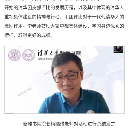
开始的清华团支部评比的发展历程，以及其中体现的清华人
重视集体建设的精神与行动、甲团评比对于一代代清华人的
激励作用。李老师鼓励大家重视集体建设，学习身边优秀的
榜样，取得更好的成绩。
新雅书院院长梅赐琪老师对活动进行总结发言