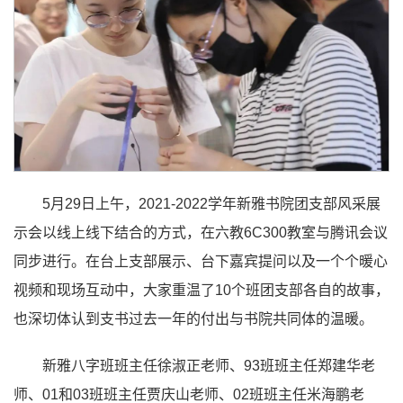
5月29日上午，2021-2022学年新雅书院团支部风采展
示会以线上线下结合的方式，在六教6C300教室与腾讯会议
同步进行。在台上支部展示、台下嘉宾提问以及一个个暖心
视频和现场互动中，大家重温了10个班团支部各自的故事，
也深切体认到支书过去一年的付出与书院共同体的温暖。
新雅八字班班主任徐淑正老师、93班班主任郑建华老
师、01和03班班主任贾庆山老师、02班班主任米海鹏老