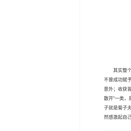
其实整
不曾成功赋
意外；收获皆
散开”一类
子就是菊子
然感激起自己