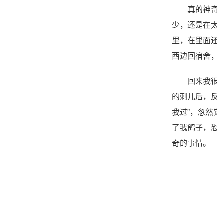
真的神
少，还是在
里，在里面还
西边回宿舍
回来我很
的刺儿后，反
我过”，忽
了我鸽子，
奇的事情。