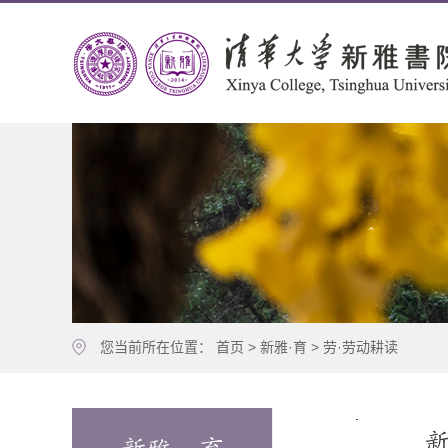
您当前所在位置：
首页
>
新雅·育
>
劳·劳动耕读
.
新