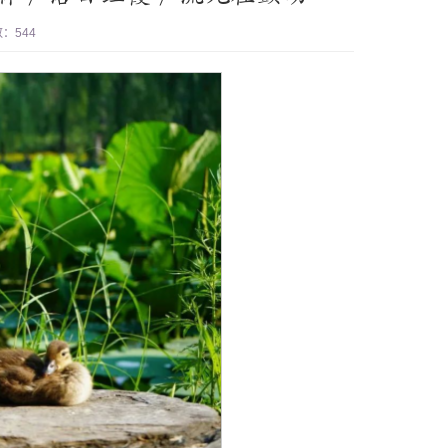
数：
544