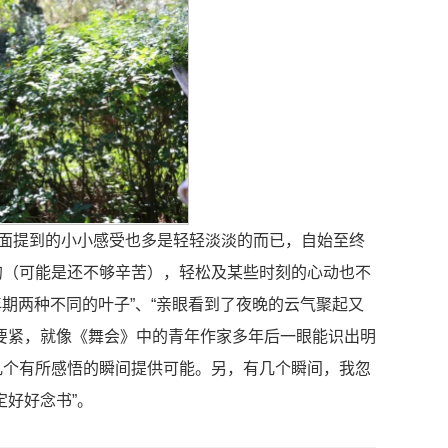
前面提到的小小感受也多是轻轻淡淡的而已，自始至终
的（可能是还不够辛苦），轻松及某些时刻的心动也不
年期两种不同的叶子”、“亲眼看到了夜晚的云气聚起又
要紧，就像《舞会》中的青年作家多年后一眼能识出明
几个有所感悟的瞬间提供可能。另，有几个瞬间，我忽
定好好念书”。