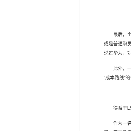
最后，
或是普通职
说过华为，
此外，
“成本路线”
得益于
作为一