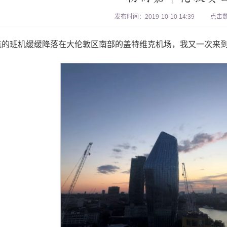
发布时间：2019-10-10 14:39
点击
航的班机缓缓降落在大伦敦区南部的盖特维克机场，我又一次来