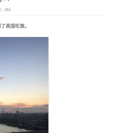
数：
354
到了英国伦敦。