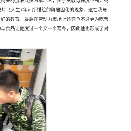
敦街头的流浪汉多为本地人，由于受教育程度不高，或
录片《人生7年》所描绘的阶层固化的现象，这在我与
良好的教育，最后在劳动力市场上还竞争不过更为吃苦
物与食品让他度过一个又一个寒冬，因此他也形成了对