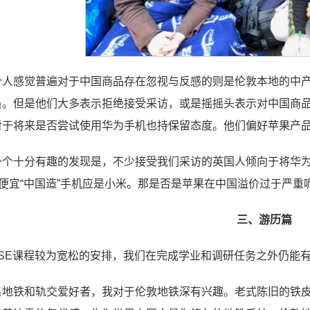
个人感觉普遍对于中国商品存在忽视与反感的则是伦敦本地的中
员。但是他们大多表示拒绝接受采访，或是摇摇头表示对中国商
对于将来是否尝试使用华为手机也持保留态度。他们偏好苹果产
一个十分有趣的发现是，不少接受我们采访的英国人倾向于将华为
的便宜“中国造”手机应是小米。那是否是苹果在中国溢价过于严
三、游历篇
LSE课程较为宽松的安排，我们在完成学业和调研任务之外仍能
名地铁和轨交爱好者，我对于伦敦地铁深有兴趣。老式陈旧的铁