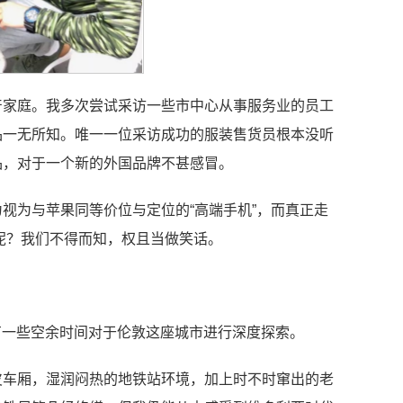
产家庭。我多次尝试采访一些市中心从事服务业的员工
品一无所知。唯一一位采访成功的服装售货员根本没听
品，对于一个新的外国品牌不甚感冒。
视为与苹果同等价位与定位的“高端手机”，而真正走
重呢？我们不得而知，权且当做笑话。
有一些空余时间对于伦敦这座城市进行深度探索。
皮车厢，湿润闷热的地铁站环境，加上时不时窜出的老