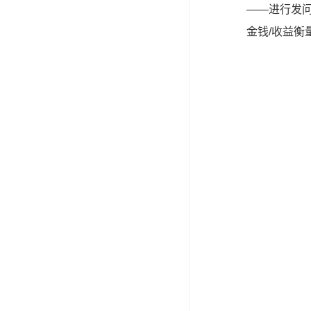
——进行发
金钱/收益衡