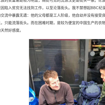
伦敦的贫富差距较为明显，随处可见的流浪汉更是街头一景。伦
原因陷入贫穷无法找到工作，以至沦落街头。我不禁想起BBC纪
的交流中暴露无遗：他的父母都是工人阶级，他自幼并没有接受
民，只能流落街头。而在困难时期，是较为便宜的中国生产的衣
的天然好感度。