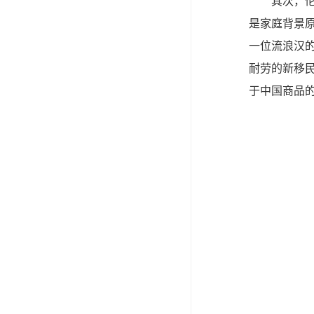
其次，
是家庭背景
一位流浪汉
耐劳的新移
于中国商品