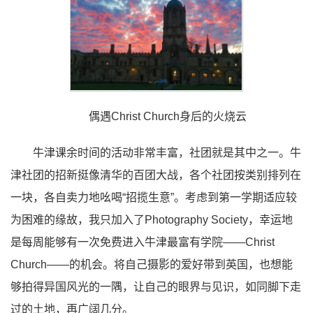
偶遇Christ Church身后的火烧云
牛津课余时间的活动非常丰富，社团就是其中之一。牛
津社团的招新挺像清华的百团大战，各个社团按类别排列在
一块，各自卖力地吆喝“招揽生意”。考虑到第一学期适应较
为困难的缘故，我只加入了Photography Society，幸运地
是每周能够有一次免费进入牛津最富有学院——Christ
Church——的机会。将自己摄影的爱好带到英国，也想能
够拍得异国风光的一隅，让自己的眼界与见识，如同脚下走
过的土地，再广阔几分。