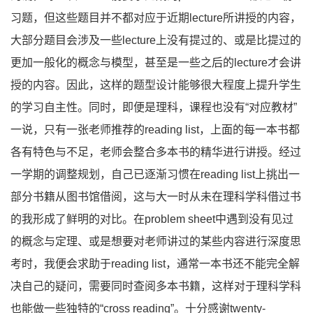
习题，但这些题目并不都对应于近期lecture所讲授的内容，
大部分题目会涉及一些lecture上没有提过的、或是比提过的
更加一般化的概念与模型，甚至是一些之后的lecture才会讲
授的内容。因此，这样的题型设计能够很大程度上提升学生
的学习自主性。同时，即便是理科，课程也没有“对应教材”
一说，只有一张老师推荐的reading list，上面的每一本书都
各有特色与不足，老师会整合多本书的精华进行讲授。经过
一学期的调整规划，自己已逐渐习惯在reading list上挑出一
部分书籍从图书馆借阅，这与大一时从未在理科学科借过书
的我形成了鲜明的对比。在problem sheet中遇到没有见过
的概念与定理、或是想要对老师讲过的某些内容进行深度思
考时，我便会求助于reading list，通常一本书还不能完全解
决自己的疑问，需要同时查阅多本书籍，这样对于理科学科
也能做一些独特的“cross reading”。十分感谢twenty-