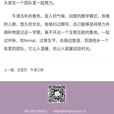
大家在一个团队里一起努力。
牛津古朴的景色、宜人的气候、别致的教学模式、热情
的人群、悠久的文化，匆匆扫过眼帘，自己能够坚持努力并
顺利地度过这一学期，离不开这一个互帮互助的集体。一起
过中秋、吃formal、过男生节、去周边旅游，异国他乡一个
有爱的团队，它让人温暖，也让人紧握这段时光。
上一篇：
沈莹莎：牛津之探
+86 1062788262
xybgs@tsinghua.edu.cn