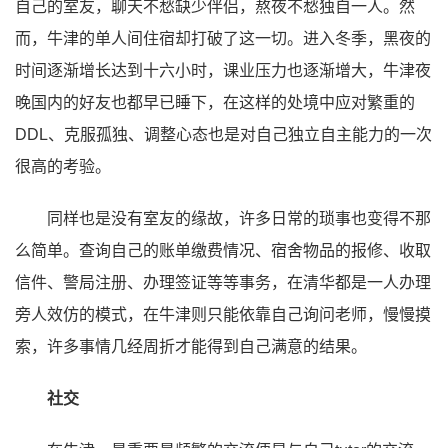
自己的室友，聊天不愁缺少伴侣，熬夜不愁独自一人。然
而，牛津的单人间住宿却打破了这一切。进入冬季，黑夜的
时间逐渐增长达到十六小时，课业压力也逐渐增大，牛津夜
晚国内的好友也都早已睡下，在这样的处境中应对繁重的
DDL、克服孤独、调整心态也是对自己独立自主能力的一次
很高的考验。
同样也是没有室友的缘故，许多日常的琐事也变得不那
么简单。查询自己的账单缴费情况、宿舍物品的报修、收取
信件、警局注册、办理签证等等事务，在清华都是一人办理
旁人效仿的模式，在牛津则只能依靠自己询问老师，慢慢摸
索，许多事情几经周折才能得到自己满意的结果。
社交