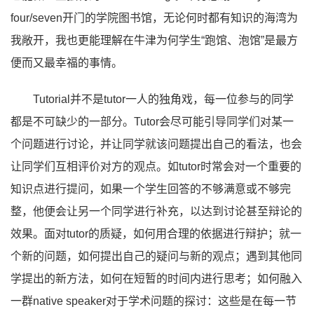
four/seven开门的学院图书馆，无论何时都有知识的海湾为
我敞开，我也更能理解在牛津为何学生“跑馆、泡馆”是最方
便而又最幸福的事情。
Tutorial并不是tutor一人的独角戏，每一位参与的同学
都是不可缺少的一部分。Tutor会尽可能引导同学们对某一
个问题进行讨论，并让同学就该问题提出自己的看法，也会
让同学们互相评价对方的观点。如tutor时常会对一个重要的
知识点进行提问，如果一个学生回答的不够满意或不够完
整，他便会让另一个同学进行补充，以达到讨论甚至辩论的
效果。面对tutor的质疑，如何用合理的依据进行辩护；就一
个新的问题，如何提出自己的疑问与新的观点；遇到其他同
学提出的新方法，如何在短暂的时间内进行思考；如何融入
一群native speaker对于学术问题的探讨：这些是在每一节