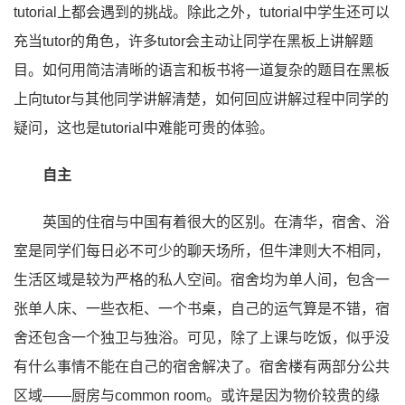
tutorial上都会遇到的挑战。除此之外，tutorial中学生还可以
充当tutor的角色，许多tutor会主动让同学在黑板上讲解题
目。如何用简洁清晰的语言和板书将一道复杂的题目在黑板
上向tutor与其他同学讲解清楚，如何回应讲解过程中同学的
疑问，这也是tutorial中难能可贵的体验。
自主
英国的住宿与中国有着很大的区别。在清华，宿舍、浴
室是同学们每日必不可少的聊天场所，但牛津则大不相同，
生活区域是较为严格的私人空间。宿舍均为单人间，包含一
张单人床、一些衣柜、一个书桌，自己的运气算是不错，宿
舍还包含一个独卫与独浴。可见，除了上课与吃饭，似乎没
有什么事情不能在自己的宿舍解决了。宿舍楼有两部分公共
区域——厨房与common room。或许是因为物价较贵的缘