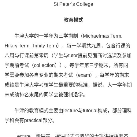
St Peter’s College
教育模式
牛津大学的一学年为三学期制（Michaelmas Term,
Hilary Term, Trinity Term），每一学期共九周，包含行课的
八周与行课前第零周（学生与tutor提前见面商讨选课及参加
学期前考试（collection））。每学年第三学期末，所有同
学需要参加各自专业的期末考试（exam），每学年的期末
成绩是牛津大学考核学生最重要的标准，据说，大一学年期
末成绩排名末尾的同学会被强制退学。
牛津的教育模式主要由lecture与tutorial构成，部分理科
学科会有practical部分。
Lecture，即讲座，授课形式与清华的大班讲授相差不