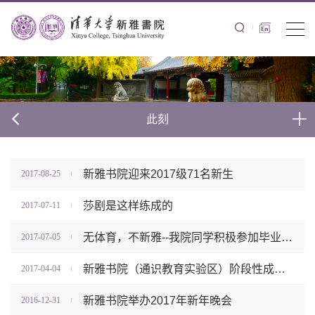
此刻
新雅书院迎来2017级71名新生
2017-08-25
莎剧是这样练成的
2017-07-11
无体育，不新雅--我院同学积极参加毕业长跑
2017-07-05
新雅书院（通识教育实验区）阶段性成果通过鉴定
2017-04-04
新雅书院举办2017年新年晚会
2016-12-31