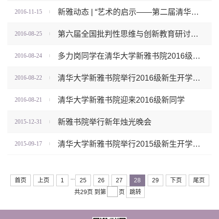
新雅动态 | “艺术的启示——第二届清华大学新雅书院学生绘画作品展” 开幕
2016-11-15
第六届全国批判性思维与创新教育研讨会在清华大学召开
2016-08-25
多力岗同学在清华大学新雅书院2016级新生开学典礼上的发言
2016-08-24
清华大学新雅书院举行2016级新生开学典礼
2016-08-22
清华大学新雅书院迎来2016级新同学
2016-08-21
新雅书院举行新年烛光晚会
2015-12-31
清华大学新雅书院举行2015级新生开学典礼
2015-09-17
...
首页
上页
1
25
26
27
28
29
下页
尾页
共29页
到第
页
跳转